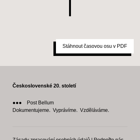
Stáhnout časovou osu v PDF
Československé 20. století
●●● Post Bellum
Dokumentujeme. Vyprávíme. Vzděláváme.
Zásady zpracování osobních údajů
|
Podpořte nás