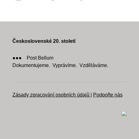
Československé 20. století
●●● Post Bellum
Dokumentujeme. Vyprávíme. Vzděláváme.
Zásady zpracování osobních údajů
|
Podpořte nás