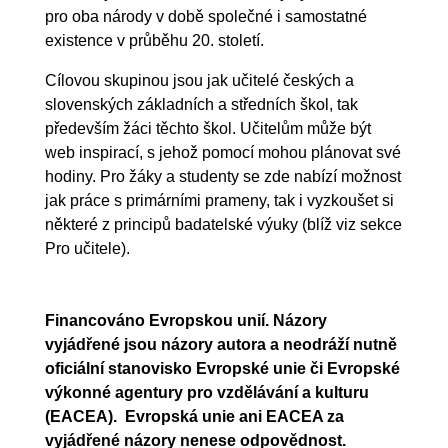
pro oba národy v době společné i samostatné
existence v průběhu 20. století.
Cílovou skupinou jsou jak učitelé českých a
slovenských základních a středních škol, tak
především žáci těchto škol. Učitelům může být
web inspirací, s jehož pomocí mohou plánovat své
hodiny. Pro žáky a studenty se zde nabízí možnost
jak práce s primárními prameny, tak i vyzkoušet si
některé z principů badatelské výuky (blíž viz sekce
Pro učitele).
Financováno Evropskou unií. Názory
vyjádřené jsou názory autora a neodráží nutně
oficiální stanovisko Evropské unie či Evropské
výkonné agentury pro vzdělávání a kulturu
(EACEA). Evropská unie ani EACEA za
vyjádřené názory nenese odpovědnost.