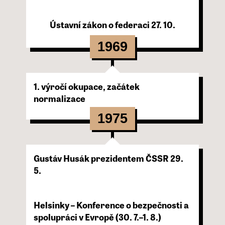
Ústavní zákon o federaci 27. 10.
1969
1. výročí okupace, začátek
normalizace
1975
Gustáv Husák prezidentem ČSSR 29.
5.
Helsinky – Konference o bezpečnosti a
spolupráci v Evropě (30. 7.–1. 8.)