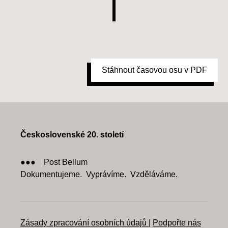
Stáhnout časovou osu v PDF
Československé 20. století
●●● Post Bellum
Dokumentujeme. Vyprávíme. Vzděláváme.
Zásady zpracování osobních údajů
|
Podpořte nás