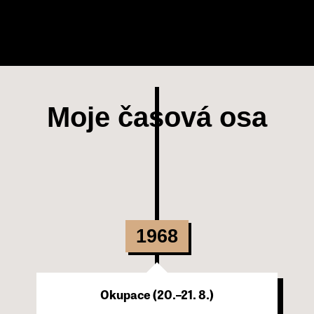
Moje časová osa
1968
Okupace (20.–21. 8.)