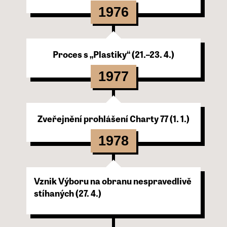
1976
Proces s „Plastiky“ (21.–23. 4.)
1977
Zveřejnění prohlášení Charty 77 (1. 1.)
1978
Vznik Výboru na obranu nespravedlivě
stíhaných (27. 4.)